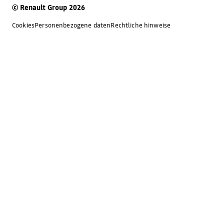
© Renault Group 2026
Cookies
Personenbezogene daten
Rechtliche hinweise